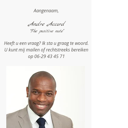
Aangenaam,
Andre Accord
"The positive note'
"
Heeft u een vraag?
Ik sta u graag te woord.
U kunt mij mailen of rechtstreeks bereiken
op
06-29 43 45 71