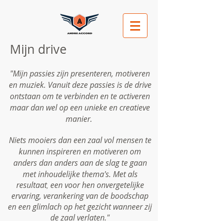
Mijn drive
"
Mijn passies zijn presenteren, motiveren
en muziek. Vanuit deze passies is de drive
ontstaan om te verbinden en te activeren
maar dan wel op een unieke en creatieve
manier.
Niets mooiers dan een zaal vol mensen te
kunnen inspireren en motiveren om
anders dan anders
aan de slag te
gaan
met inhoudelijke thema's. Met als
resultaat
een voor hen onvergetelijke
,
ervaring, verankering van de boodschap
en een glimlach op het gezicht wanneer zij
de zaal verlaten."